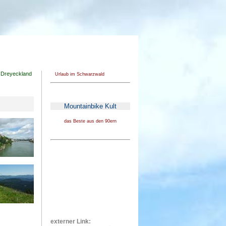
n Dreyeckland
Urlaub im Schwarzwald
Mountainbike Kult
das Beste aus den 90ern
externer Link: