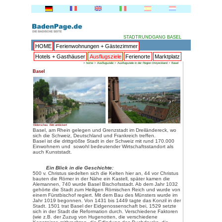
HOME
Ferienwohnungen + 
Hotels + Gasthäuser
Ausflu
>
home
>
Ausflug
Basel