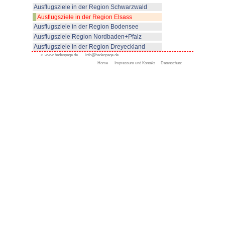
© www.badenpage.de