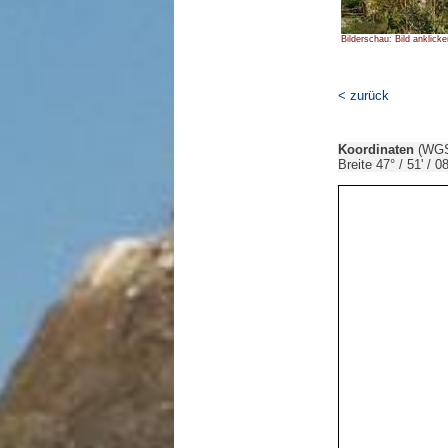
Bilderschau: Bild anklicke
< zurück
Koordinaten
(WGS
Breite 47° / 51' / 08