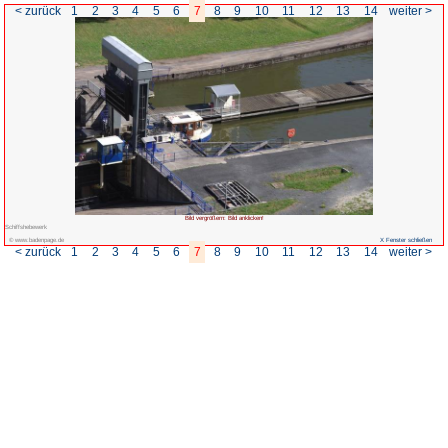
< zurück
1
2
3
4
5
6
7