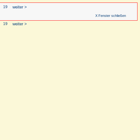
19
weiter >
X Fenster schließen
19
weiter >