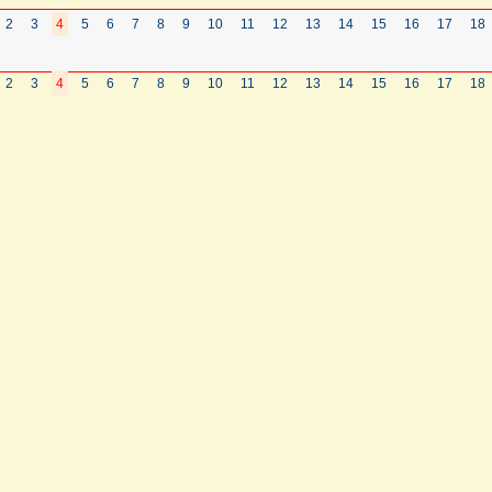
2
3
4
5
6
7
8
9
10
11
12
13
14
15
16
17
18
2
3
4
5
6
7
8
9
10
11
12
13
14
15
16
17
18