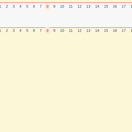
1
2
3
4
5
6
7
8
9
10
11
12
13
14
15
16
17
1
2
3
4
5
6
7
8
9
10
11
12
13
14
15
16
17