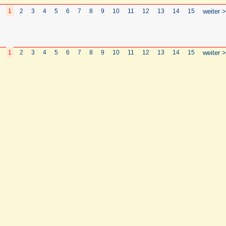
1
2
3
4
5
6
7
8
9
10
11
12
13
14
15
weiter >
1
2
3
4
5
6
7
8
9
10
11
12
13
14
15
weiter >