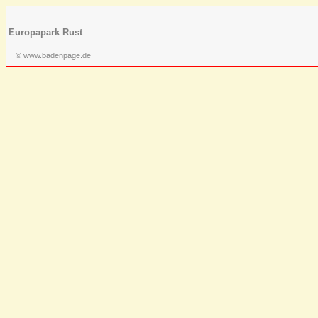
Europapark Rust
© www.badenpage.de