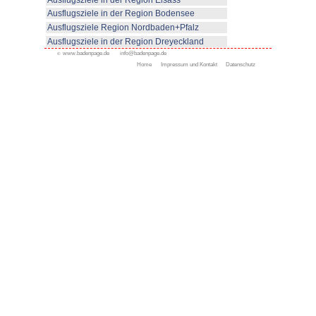
© www.badenpage.de
Ausflugsziele in der Reg