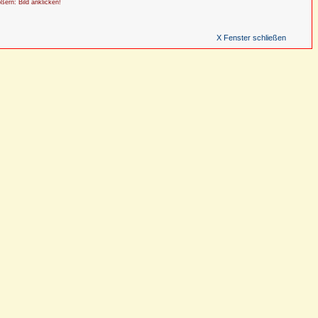
ößern: Bild anklicken!
X Fenster schließen