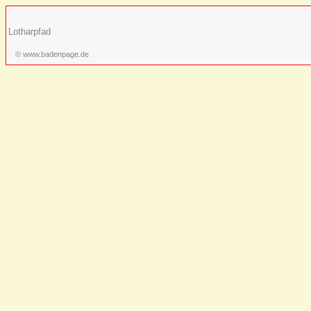
Lotharpfad
© www.badenpage.de