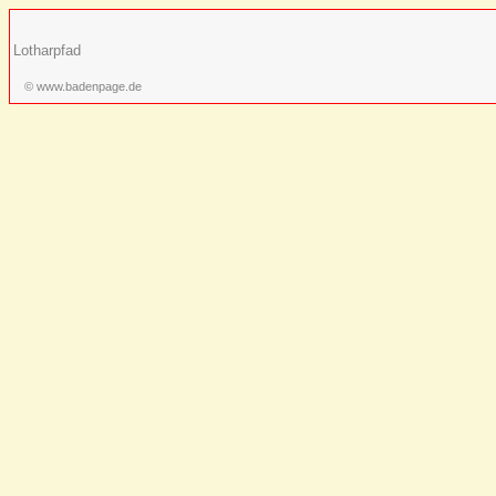
Lotharpfad
© www.badenpage.de