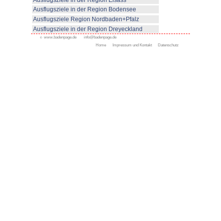
© www.badenpage.de
Ausflugsziele in der Reg