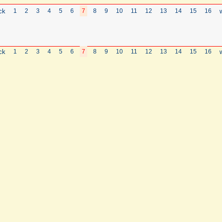
ck
1
2
3
4
5
6
7
8
9
10
11
12
13
14
15
16
ck
1
2
3
4
5
6
7
8
9
10
11
12
13
14
15
16