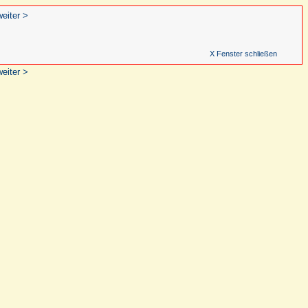
weiter >
X Fenster schließen
weiter >