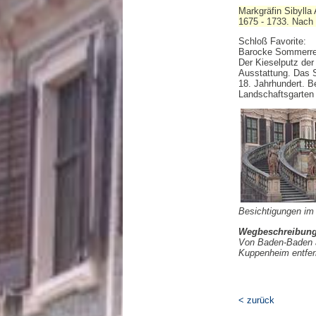
Markgräfin Sibylla
1675 - 1733. Nach 
Schloß Favorite:
Barocke Sommerresi
Der Kieselputz der
Ausstattung. Das 
18. Jahrhundert. B
Landschaftsgarten 
Besichtigungen im
Wegbeschreibung
Von Baden-Baden a
Kuppenheim entfer
< zurück