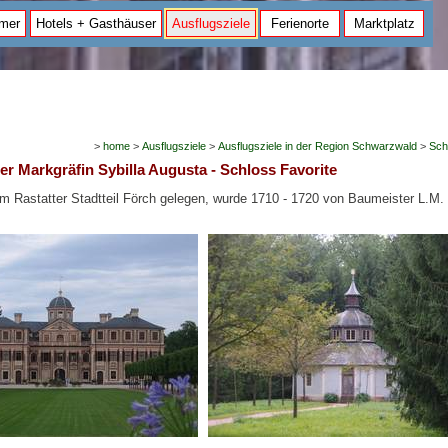
mer
Hotels + Gasthäuser
Ausflugsziele
Ferienorte
Marktplatz
>
home
>
Ausflugsziele
>
Ausflugsziele in der Region Schwarzwald
>
Sch
er Markgräfin Sybilla Augusta - Schloss Favorite
im Rastatter Stadtteil Förch gelegen, wurde 1710 - 1720 von Baumeister L.M.