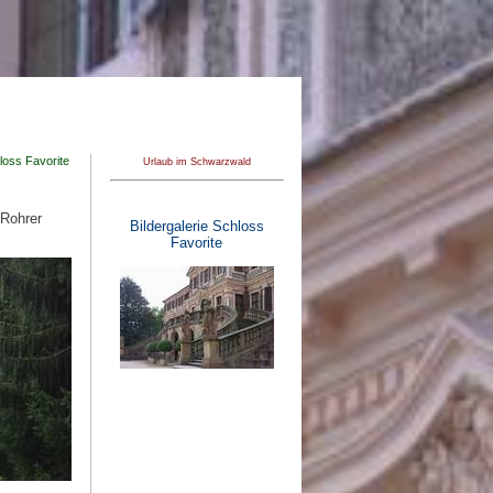
loss Favorite
Urlaub im Schwarzwald
 Rohrer
Bildergalerie Schloss
Favorite