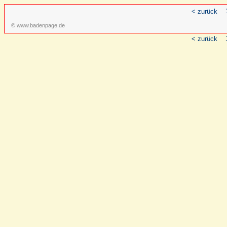
< zurück
© www.badenpage.de
< zurück