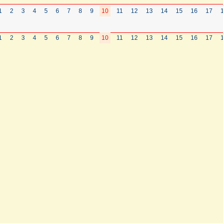
1
2
3
4
5
6
7
8
9
10
11
12
13
14
15
16
17
1
2
3
4
5
6
7
8
9
10
11
12
13
14
15
16
17