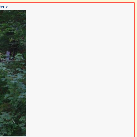
ter >