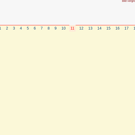
Bild vergr
1
2
3
4
5
6
7
8
9
10
11
12
13
14
15
16
17