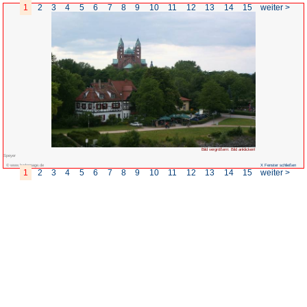
1
2
3
4
5
6
7
8
9