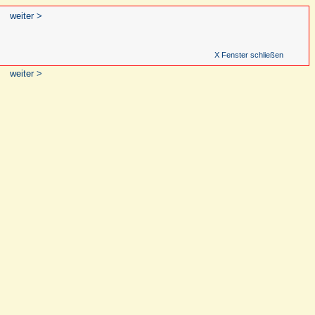
weiter >
X Fenster schließen
weiter >