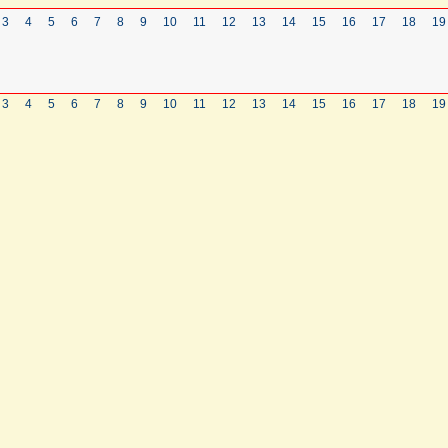
3
4
5
6
7
8
9
10
11
12
13
14
15
16
17
18
19
3
4
5
6
7
8
9
10
11
12
13
14
15
16
17
18
19