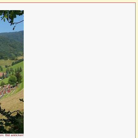
ern: Bild anklicken!