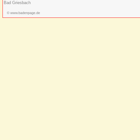
Bad Griesbach
© www.badenpage.de