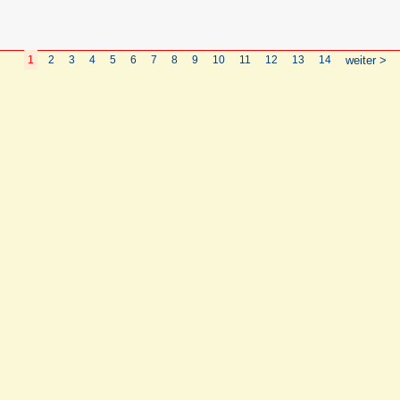
1
2
3
4
5
6
7
8
9
10
11
12
13
14
weiter >