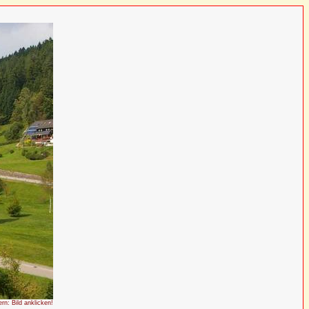
ern: Bild anklicken!