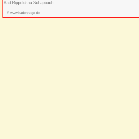
Bad Rippoldsau-Schapbach
© www.badenpage.de