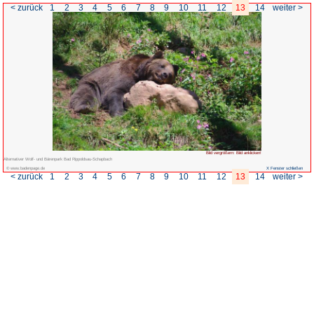
< zurück
1
2
3
4
5
6
7