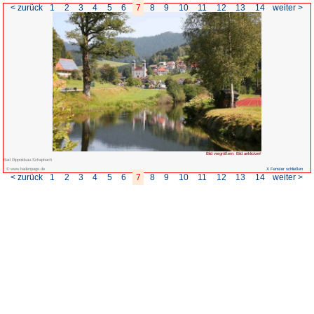
< zurück
1
2
3
4
5
6
7