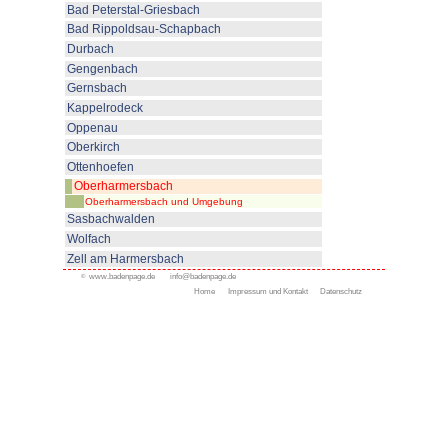
© www.badenpage.de