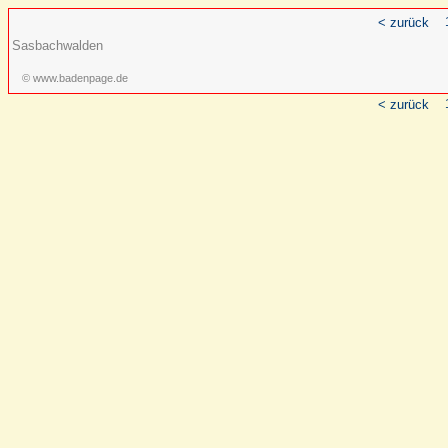
< zurück
Sasbachwalden
© www.badenpage.de
< zurück