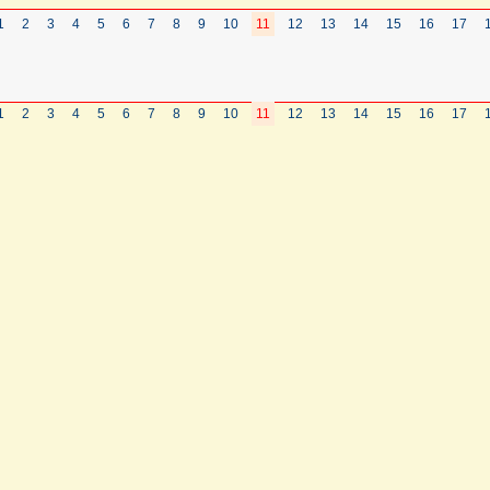
1
2
3
4
5
6
7
8
9
10
11
12
13
14
15
16
17
1
2
3
4
5
6
7
8
9
10
11
12
13
14
15
16
17