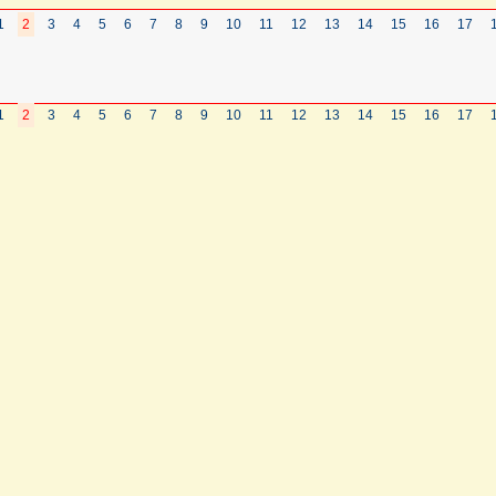
1
2
3
4
5
6
7
8
9
10
11
12
13
14
15
16
17
1
2
3
4
5
6
7
8
9
10
11
12
13
14
15
16
17