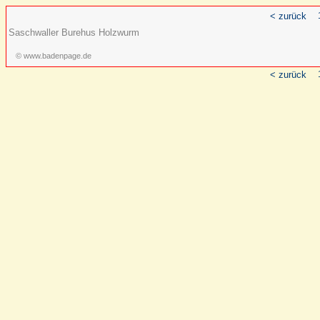
< zurück
Saschwaller Burehus Holzwurm
© www.badenpage.de
< zurück