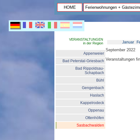
HOME
Ferienwohnungen + Gästezim
VERANSTALTUNGEN
Januar
F
in der Region
September 2022
Appenweier
Veranstaltungen f
Bad Peterstal-Griesbach
Bad Rippoldsau-
Schapbach
Bühl
Gengenbach
Haslach
Kappelrodeck
Oppenau
Ottenhöfen
Sasbachwalden