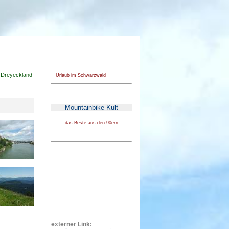
n Dreyeckland
Urlaub im Schwarzwald
Mountainbike Kult
das Beste aus den 90ern
externer Link: