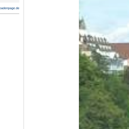
badenpage.de