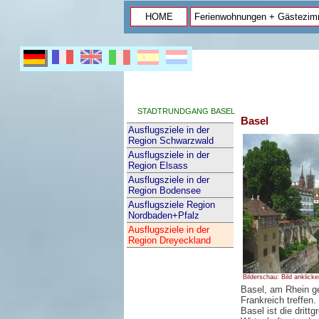
HOME
Ferienwohnungen + Gästezim
STADTRUNDGANG BASEL
Basel
Ausflugsziele in der
Region Schwarzwald
Ausflugsziele in der
Region Elsass
Ausflugsziele in der
Region Bodensee
Ausflugsziele Region
Nordbaden+Pfalz
Ausflugsziele in der
Region Dreyeckland
Bilderschau: Bild anklicke
Basel, am Rhein g
Frankreich treffen.
Basel ist die drit