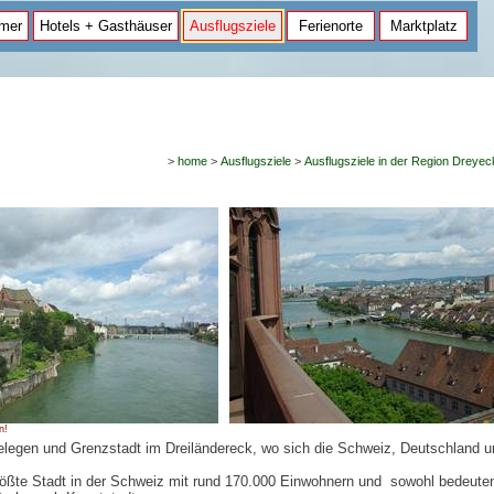
mer
Hotels + Gasthäuser
Ausflugsziele
Ferienorte
Marktplatz
>
home
>
Ausflugsziele
>
Ausflugsziele in der Region Dreyec
n!
elegen und Grenzstadt im Dreiländereck, wo sich die Schweiz, Deutschland u
tgrößte Stadt in der Schweiz mit rund 170.000 Einwohnern und sowohl bedeute