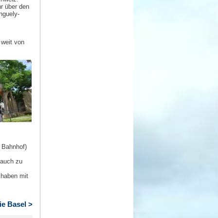
r über den
nguely-
 weit von
 Bahnhof)
 auch zu
 haben mit
ie Basel >