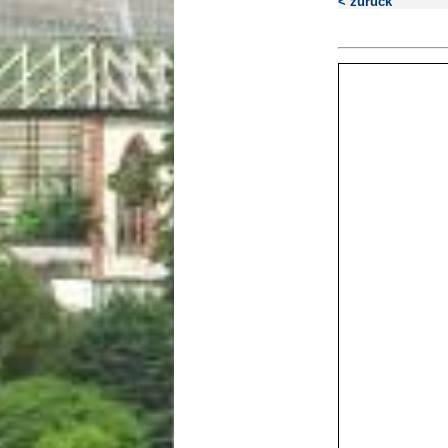
< zurück