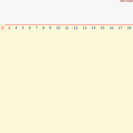
Bild vergr
2
3
4
5
6
7
8
9
10
11
12
13
14
15
16
17
18