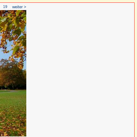
19
weiter >