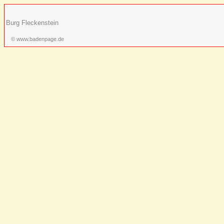
Burg Fleckenstein
© www.badenpage.de