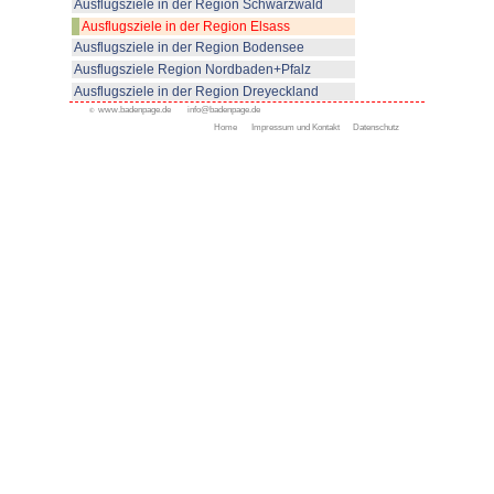
© www.badenpage.de