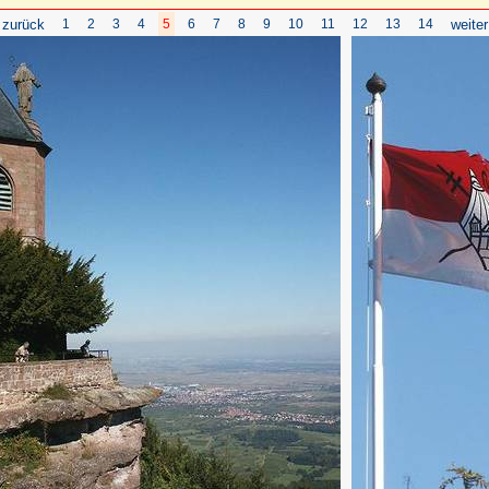
 zurück
1
2
3
4
5
6
7
8
9
10
11
12
13
14
weiter