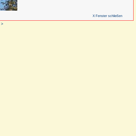
X Fenster schließen
 >