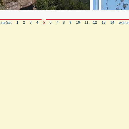
 zurück
1
2
3
4
5
6
7
8
9
10
11
12
13
14
weiter