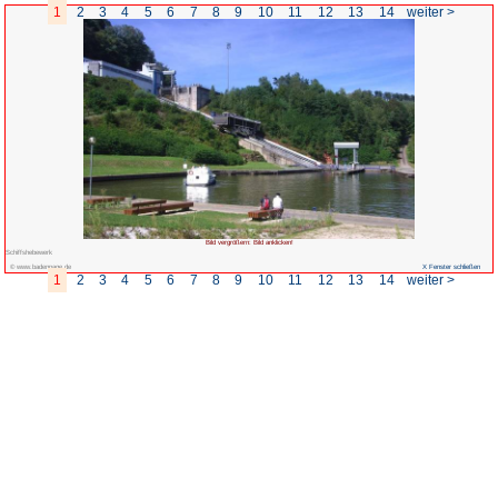
1
2
3
4
5
6
7
8