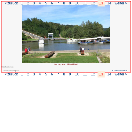
< zurück
1
2
3
4
5
6
7