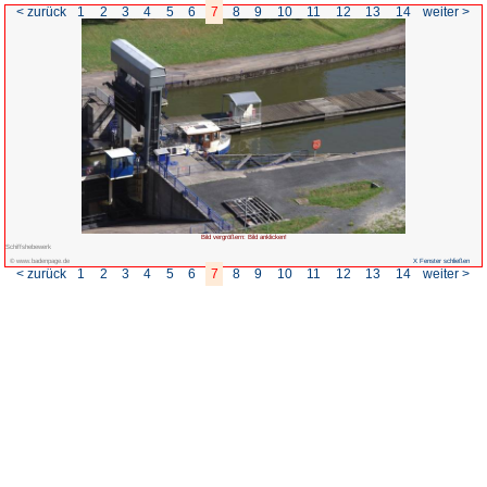
< zurück
1
2
3
4
5
6
7