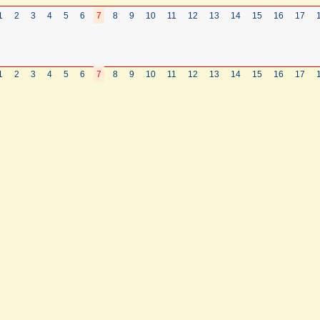
1
2
3
4
5
6
7
8
9
10
11
12
13
14
15
16
17
1
2
3
4
5
6
7
8
9
10
11
12
13
14
15
16
17