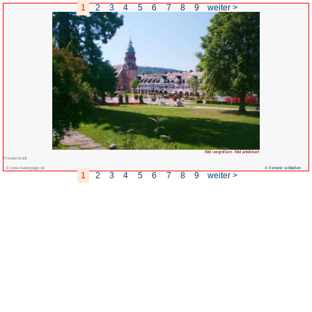
1
2
3
4
5