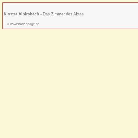
Kloster Alpirsbach -
Das Zimmer des Abtes
© www.badenpage.de