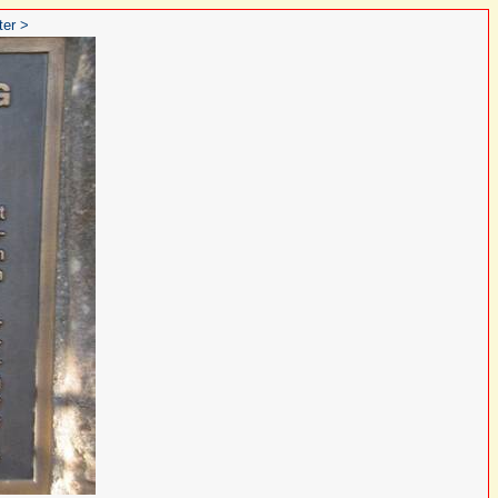
ter >