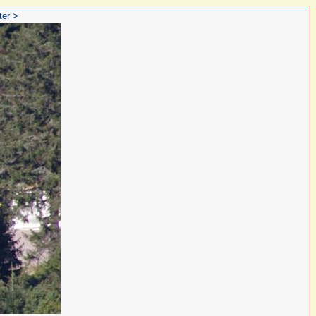
ter >