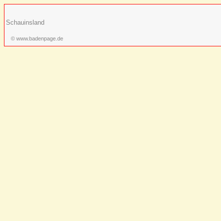
Schauinsland
© www.badenpage.de