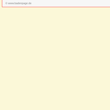
© www.badenpage.de