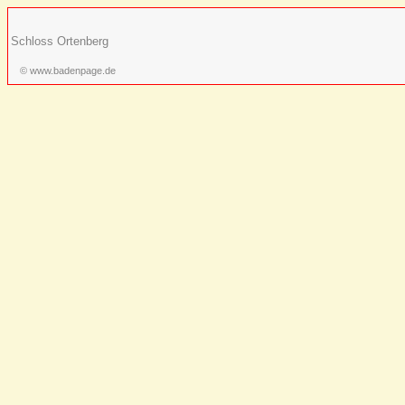
Schloss Ortenberg
© www.badenpage.de