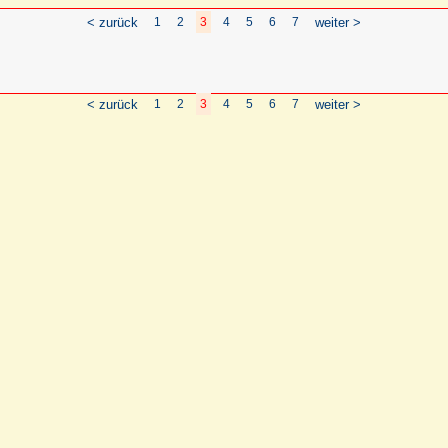
< zurück
1
2
3
4
5
6
7
weiter >
< zurück
1
2
3
4
5
6
7
weiter >