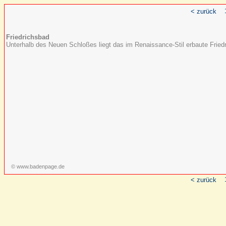
< zurück
Friedrichsbad
Unterhalb des Neuen Schloßes liegt das im Renaissance-Stil erbaute Frie
© www.badenpage.de
< zurück