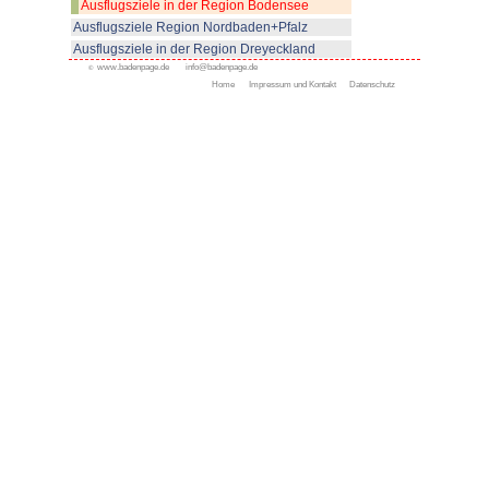
© www.badenpage.de
Ausflugsziele in der Regi