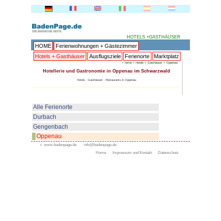
HOME
Ferienwohnungen + 
Hotels + Gasthäuser
Ausflu
Hotellerie und Gastronomi
Hotels - Gasthäuser -