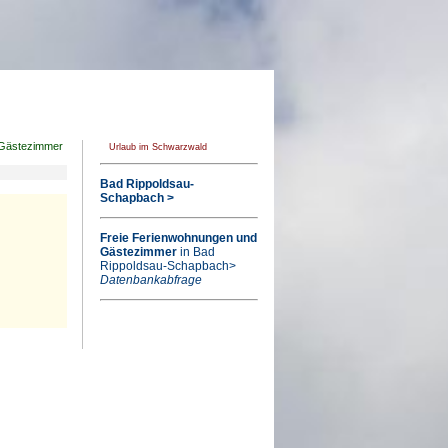
Gästezimmer
Urlaub im Schwarzwald
Bad Rippoldsau-
Schapbach >
Freie Ferienwohnungen und
Gästezimmer
in Bad
Rippoldsau-Schapbach>
Datenbankabfrage