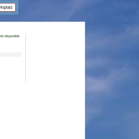
ktplatz
nto disponible